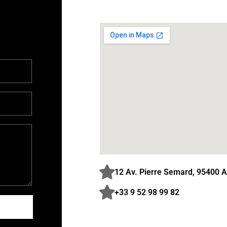
12 Av. Pierre Semard, 95400 A
+33 9 52 98 99 82