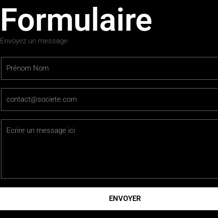
Formulaire
Envoyez un message
ENVOYER